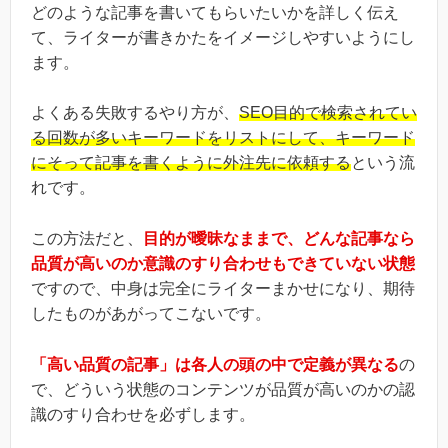
どのような記事を書いてもらいたいかを詳しく伝え
て、ライターが書きかたをイメージしやすいようにし
ます。
よくある失敗するやり方が、
SEO目的で検索されてい
る回数が多いキーワードをリストにして、キーワード
にそって記事を書くように外注先に依頼する
という流
れです。
この方法だと、
目的が曖昧なままで、どんな記事なら
品質が高いのか意識のすり合わせもできていない状態
ですので、中身は完全にライターまかせになり、期待
したものがあがってこないです。
「高い品質の記事」は各人の頭の中で定義が異なる
の
で、どういう状態のコンテンツが品質が高いのかの認
識のすり合わせを必ずします。