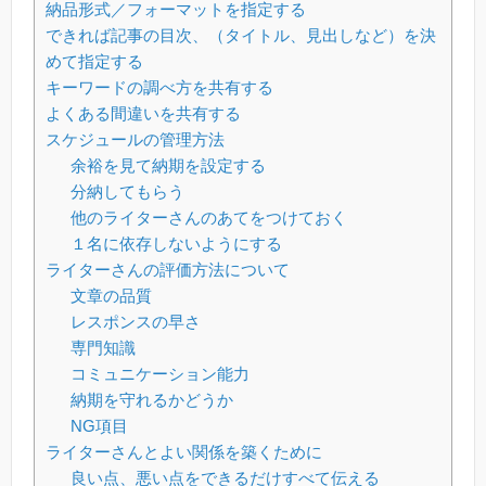
納品形式／フォーマットを指定する
できれば記事の目次、（タイトル、見出しなど）を決
めて指定する
キーワードの調べ方を共有する
よくある間違いを共有する
スケジュールの管理方法
余裕を見て納期を設定する
分納してもらう
他のライターさんのあてをつけておく
１名に依存しないようにする
ライターさんの評価方法について
文章の品質
レスポンスの早さ
専門知識
コミュニケーション能力
納期を守れるかどうか
NG項目
ライターさんとよい関係を築くために
良い点、悪い点をできるだけすべて伝える