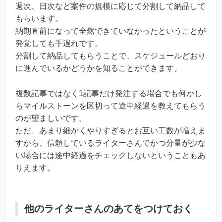
週次、日次など案件の規模に応じて分割して納品して
もらいます。
納期直前になって全然できていなかったということが
発覚しても手遅れです。
分割して納品してもらうことで、スケジュールどおり
に進んでいるかどうかを知ることができます。
複数記事ではなく1記事だけ発注する場合でも何かし
らマイルストーンを区切って途中経過を教えてもらう
のが望ましいです。
ただ、あまり細かくやりすぎるとお互い工数が増えま
すから、信頼しているライターさんでかつ分量が少な
い場合には途中経過をチェックしないということもあ
りえます。
他のライターさんのあてをつけておく