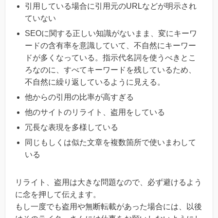
引用している場合に引用元のURLなどが明示され
ていない
SEOに関する正しい知識がないまま、変にキーワ
ードの含有率を意識していて、不自然にキーワー
ドが多くなっている。指示代名詞を使うべきとこ
ろなのに、すべてキーワードを残しているため、
不自然に繰り返しているように見える。
他からの引用の比率が高すぎる
他のサイトのリライト、盗用をしている
冗長な表現を多様している
同じもしくは似た文章を複数箇所で使いまわして
いる
リライト、盗用は大きな問題なので、必ず避けるよう
に念を押して伝えます。
もし一度でも盗用や無断転載があった場合には、以後