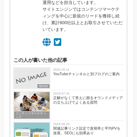
運用などを担当しています。
サイトエンジンではコンテンツマーケテ
ィングを中心に新規のリードを獲得し続
け、累計800社以上とお取引させていただ
いています。
この人が書いた他の記事
2020.05.11
YouTubeチャンネルと別ブログのご案内
NEWS
2018.07.31
正解がなくて答えに困るオウンドメディア
の立ち上げでよくある質問
コンテンツマーケティ
ング
2018.06.25
関連記事リンク設定で直帰率と平均PVを
改善。SEOにも効果あり