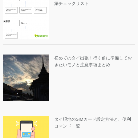
築チェックリスト
初めてのタイ出張！行く前に準備してお
きたいモノと注意事項まとめ
タイ現地のSIMカード設定方法と、便利
コマンド一覧