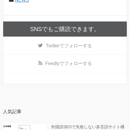
NEWS
SNSでもご購読できます。
Twitter
でフォローする
Feedly
でフォローする
人気記事
外国語SEOで失敗しない多言語サイト構