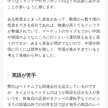
中ではミャンマーやカンボジアのほうが話題にあがる
ことが多いように感じます。
ある程度まとまった資金があって、数億から数十億の
投資をできる会社であれば、物価が高くてもインフラ
が整備されていて、マーケットのサイズもでかい中国
や韓国のようなところに行くという選択肢もあると思
うのですが、あまり資金が潤沢でないので、中国や韓
国に行くには競争が激しく、市場が進みすぎていると
考えて候補から外しました。
英語が苦手
弊社はベトナムでも関連会社を設立しているのです
が、タイよりもベトナムのほうが英語を話せる人が多
いです。飲食店の店員やタクシーの運転手などのビジ
ネスの現場以外での日常生活で話す相手の英語のレベ