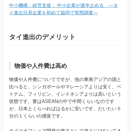
中小機構：経営支援： 中小企業が過半占める ―タ
イ進出日系企業を初めて協同で実態調査―
タイ進出のデメリット
物価や人件費は高め
物価や人件費についてですが、他の東南アジアの国と
比べると、シンガポールやマレーシアよりは安く、ベ
トナム、フィリピン、インドネシアよりは高いという
状態です。要はASEANの中で中間くらいなのです
が、日本とくらべればはるかに安いです。だいたい５
分の１くらいの感覚です。
タイはオフショア開発の拠点として使うにはむいてま