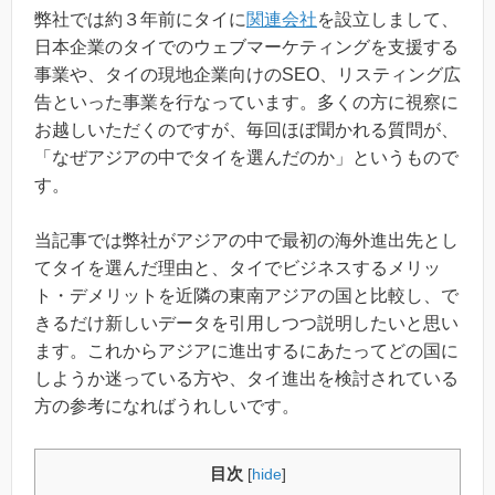
弊社では約３年前にタイに
関連会社
を設立しまして、
日本企業のタイでのウェブマーケティングを支援する
事業や、タイの現地企業向けのSEO、リスティング広
告といった事業を行なっています。多くの方に視察に
お越しいただくのですが、毎回ほぼ聞かれる質問が、
「なぜアジアの中でタイを選んだのか」というもので
す。
当記事では弊社がアジアの中で最初の海外進出先とし
てタイを選んだ理由と、タイでビジネスするメリッ
ト・デメリットを近隣の東南アジアの国と比較し、で
きるだけ新しいデータを引用しつつ説明したいと思い
ます。これからアジアに進出するにあたってどの国に
しようか迷っている方や、タイ進出を検討されている
方の参考になればうれしいです。
目次
[
hide
]