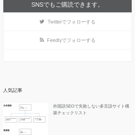
SNSでもご購読できます。
Twitter
でフォローする
Feedly
でフォローする
人気記事
外国語SEOで失敗しない多言語サイト構
築チェックリスト