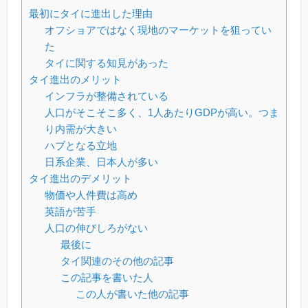
最初にタイに進出した理由
オフショアではなく現地のマーケットを狙ってい
た
タイに関する知見があった
タイ進出のメリット
インフラが整備されている
人口がそこそこ多く、1人あたりGDPが高い。つま
り内需が大きい
ハブとなる立地
日系企業、日本人が多い
タイ進出のデメリット
物価や人件費は高め
英語が苦手
人口の伸びしろがない
最後に
タイ関連のその他の記事
この記事を書いた人
この人が書いた他の記事