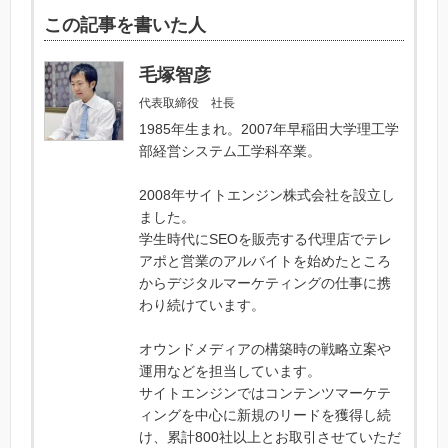
この記事を書いた人
毛塚智彦
代表取締役 社長
1985年生まれ。2007年早稲田大学理工学
部経営システム工学科卒業。
2008年サイトエンジン株式会社を設立し
ました。
学生時代にSEOを販売する代理店でテレ
アポと営業のアルバイトを始めたところ
からデジタルマーケティングの仕事に携
わり続けています。
オウンドメディアの構築時の戦略立案や
運用などを担当しています。
サイトエンジンではコンテンツマーケテ
ィングを中心に新規のリードを獲得し続
け、累計800社以上とお取引させていただ