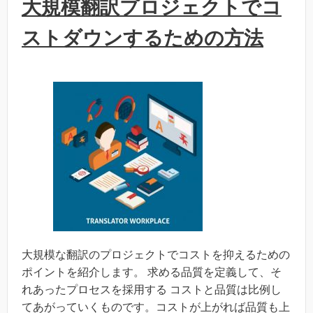
大規模翻訳プロジェクトでコ
ストダウンするための方法
大規模な翻訳のプロジェクトでコストを抑えるための
ポイントを紹介します。 求める品質を定義して、そ
れあったプロセスを採用する コストと品質は比例し
てあがっていくものです。コストが上がれば品質も上