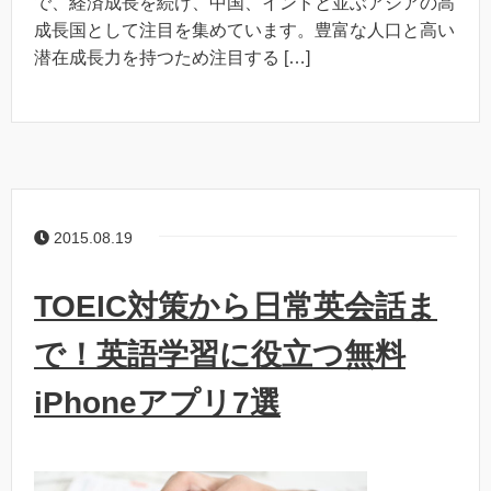
で、経済成長を続け、中国、インドと並ぶアジアの高
成長国として注目を集めています。豊富な人口と高い
潜在成長力を持つため注目する […]
2015.08.19
TOEIC対策から日常英会話ま
で！英語学習に役立つ無料
iPhoneアプリ7選