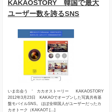
KAKAOSTORY 韓国で最大
ユーザー数を誇るSNS
いま出会う ‘ カカオストーリー KAKAOSTORY
2012年3月23日 KAKAOでオープンした写真共有基
盤モバイルSNS。 ほぼ全韓国人がユーザーだったカ
カオトーク（KAKAOT […]