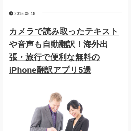
2015.08.18
カメラで読み取ったテキスト
や音声も自動翻訳！海外出
張・旅行で便利な無料の
iPhone翻訳アプリ5選