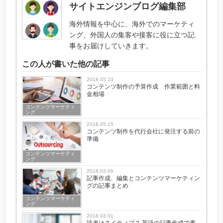
サイトエンジンブログ編集部
海外情報を中心に、海外でのマーケティ
ング、外国人の集客や接客に役に立つ記
事をお届けしていきます。
この人が書いた他の記事
2018.05.23
コンテンツ制作の予算作成 作業範囲と料
金相場
コンテンツマーケティ
ング
2018.05.15
コンテンツ制作を代行会社に発注する前の
準備
コンテンツマーケティ
ング
2018.03.06
記事作成、編集とコンテンツマーケティン
グの記事まとめ
コンテンツマーケティ
ング
2018.03.01
読者はネイティブ？ 英語の記事作成で書