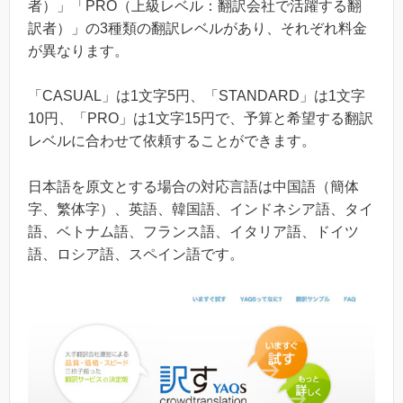
者）」「PRO（上級レベル：翻訳会社で活躍する翻
訳者）」の3種類の翻訳レベルがあり、それぞれ料金
が異なります。
「CASUAL」は1文字5円、「STANDARD」は1文字
10円、「PRO」は1文字15円で、予算と希望する翻訳
レベルに合わせて依頼することができます。
日本語を原文とする場合の対応言語は中国語（簡体
字、繁体字）、英語、韓国語、インドネシア語、タイ
語、ベトナム語、フランス語、イタリア語、ドイツ
語、ロシア語、スペイン語です。