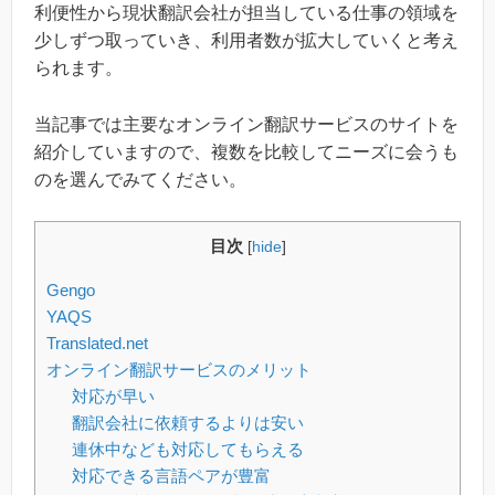
利便性から現状翻訳会社が担当している仕事の領域を
少しずつ取っていき、利用者数が拡大していくと考え
られます。
当記事では主要なオンライン翻訳サービスのサイトを
紹介していますので、複数を比較してニーズに会うも
のを選んでみてください。
目次
[
hide
]
Gengo
YAQS
Translated.net
オンライン翻訳サービスのメリット
対応が早い
翻訳会社に依頼するよりは安い
連休中なども対応してもらえる
対応できる言語ペアが豊富