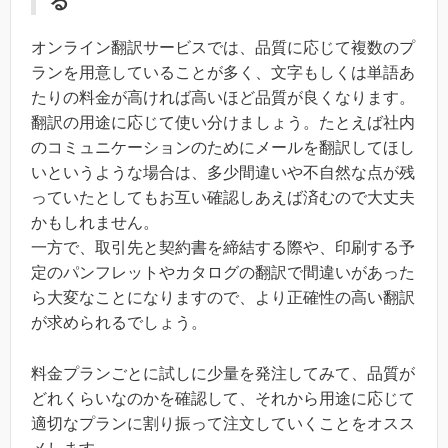
る
オンライン翻訳サービスでは、品質に応じて複数のプ
ランを用意していることが多く、文字もしくは単語あ
たりの料金が高ければ高いほど品質が良くなります。
翻訳の用途に応じて使い分けましょう。たとえば社内
のコミュニケーションのためにメールを翻訳してほし
いというような場合は、多少間違いや不自然な点が残
っていたとしてもお互い確認しあえば済むので大丈夫
かもしれません。
一方で、取引先と契約書を締結する際や、印刷する予
定のパンフレットやカタログの翻訳で間違いがあった
ら大変なことになりますので、より正確性の高い翻訳
が求められるでしょう。
料金プランごとに試しに少量を発注してみて、品質が
どれくらいなのかを確認して、それから用途に応じて
適切なプランに割り振って注文していくことをオスス