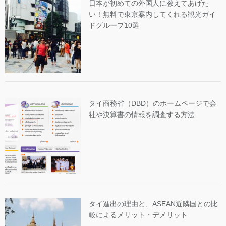
日本が初めての外国人に教えてあげた
い！無料で東京案内してくれる観光ガイ
ドグループ10選
タイ商務省（DBD）のホームページで会
社や決算書の情報を調査する方法
タイ進出の理由と、ASEAN近隣国との比
較によるメリット・デメリット