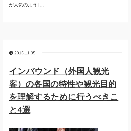
が人気のよう […]
2015.11.05
インバウンド（外国人観光
客）の各国の特性や観光目的
を理解するために行うべきこ
と4選