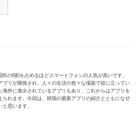
国民の8割を占めるほどスマートフォンの人気が高いです。
アプリが開発され、人々の生活の色々な場面で役に立ってい
た海外に進出されているアプリもあり、これからはアプリを
えられます。今回は、韓国の最新アプリの紹介とともになぜ
いと思います。