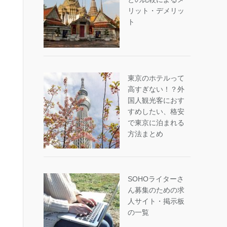
リット・デメリッ
ト
東京のホテルって
高すぎない！？外
国人観光客におす
すめしたい、格安
で東京に泊まれる
方法まとめ
SOHOライターさ
ん募集のための求
人サイト・掲示板
の一覧