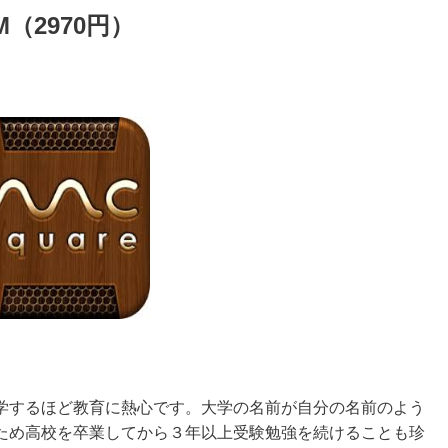
M（2970円）
学するほど教育に熱心です。大学の名前が自分の名前のよう
ため高校を卒業してから３年以上受験勉強を続けることも珍