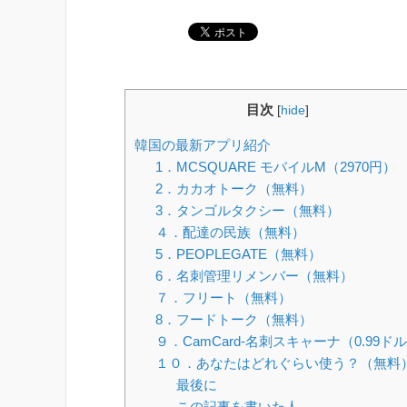
目次
[
hide
]
韓国の最新アプリ紹介
1．MCSQUARE モバイルM（2970円）
2．カカオトーク（無料）
3．タンゴルタクシー（無料）
４．配達の民族（無料）
5．PEOPLEGATE（無料）
6．名刺管理リメンバー（無料）
７．フリート（無料）
8．フードトーク（無料）
９．CamCard-名刺スキャーナ（0.99ド
１０．あなたはどれぐらい使う？（無料
最後に
この記事を書いた人