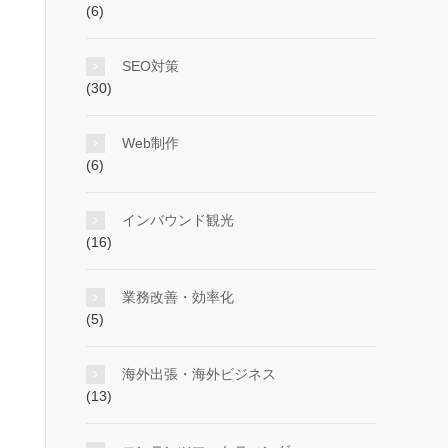
(6)
SEO対策
(30)
Web制作
(6)
インバウンド観光
(16)
業務改善・効率化
(5)
海外出張・海外ビジネス
(13)