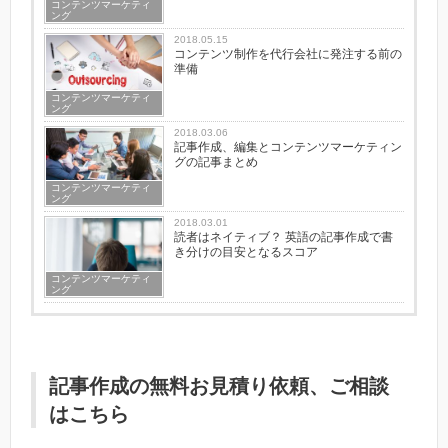
コンテンツマーケティ
ング
2018.05.15
コンテンツ制作を代行会社に発注する前の
準備
コンテンツマーケティ
ング
2018.03.06
記事作成、編集とコンテンツマーケティン
グの記事まとめ
コンテンツマーケティ
ング
2018.03.01
読者はネイティブ？ 英語の記事作成で書
き分けの目安となるスコア
コンテンツマーケティ
ング
記事作成の無料お見積り依頼、ご相談
はこちら