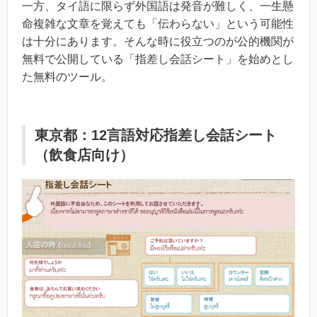
一方、タイ語に限らず外国語は発音が難しく、一生懸
命複雑な文章を覚えても「伝わらない」という可能性
は十分にあります。そんな時に役立つのが公的機関が
無料で公開している「指差し会話シート」を始めとし
た無料のツール。
東京都：12言語対応指差し会話シート
（飲食店向け）