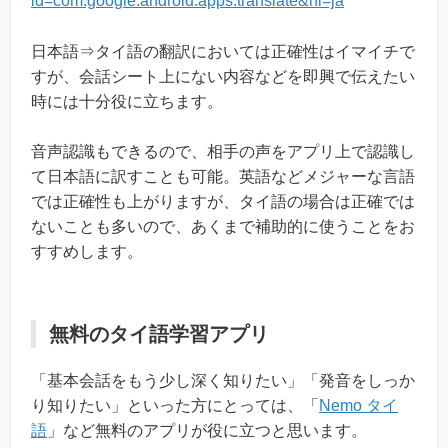
id=com.google.android.apps.translate&hl=ja
日本語⇒タイ語の翻訳においては正確性はイマイチで
すが、会話シート上にない内容などを即興で伝えたい
時には十分役に立ちます。
音声認識もできるので、相手の声をアプリ上で認識し
て日本語に訳すことも可能。英語などメジャーな言語
では正確性も上がりますが、タイ語の場合は正確では
ないことも多いので、あくまで補助的に使うことをお
すすめします。
無料のタイ語学習アプリ
「基本会話をもう少し深く知りたい」「発音をしっか
り知りたい」といった方にとっては、「
Nemo タイ
語
」など無料のアプリが役に立つと思います。