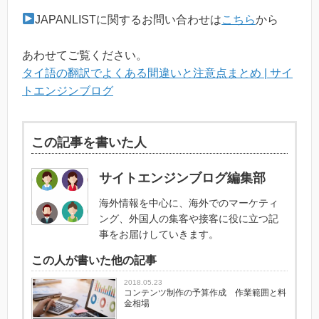
JAPANLISTに関するお問い合わせは
こちら
から
あわせてご覧ください。
タイ語の翻訳でよくある間違いと注意点まとめ | サイ
トエンジンブログ
この記事を書いた人
サイトエンジンブログ編集部
海外情報を中心に、海外でのマーケティ
ング、外国人の集客や接客に役に立つ記
事をお届けしていきます。
この人が書いた他の記事
2018.05.23
コンテンツ制作の予算作成 作業範囲と料
金相場