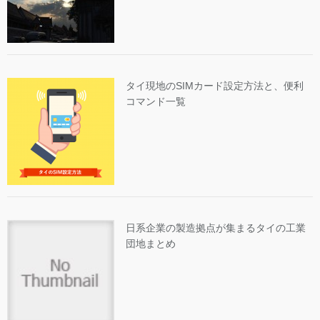
タイ現地のSIMカード設定方法と、便利
コマンド一覧
日系企業の製造拠点が集まるタイの工業
団地まとめ