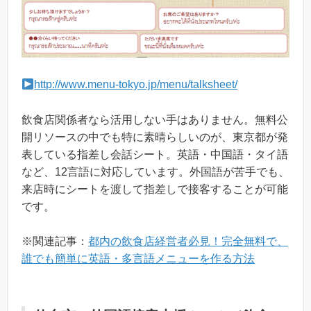
http://www.menu-tokyo.jp/menu/talksheet/
飲食店関係者なら活用しない手はありません。無料公
開リソースの中でも特に素晴らしいのが、東京都が発
表している指差し会話シート。英語・中国語・タイ語
など、12言語に対応しています。外国語が苦手でも、
来店時にシートを渡して指差しで接客することが可能
です。
※関連記事：
都内の飲食店経営者必見！完全無料で、
誰でも簡単に英語・多言語メニューを作る方法