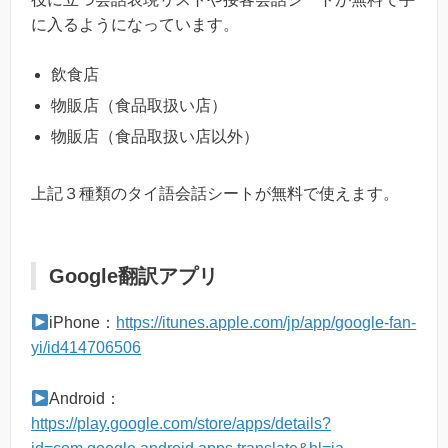
に入るようになっています。
飲食店
物販店（食品取扱い店）
物販店（食品取扱い店以外）
上記３種類のタイ語会話シートが無料で使えます。
Google翻訳アプリ
iPhone：
https://itunes.apple.com/jp/app/google-fan-
yi/id414706506
Android：
https://play.google.com/store/apps/details?