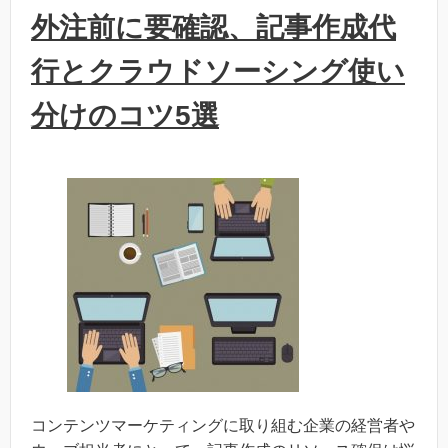
外注前に要確認、記事作成代
行とクラウドソーシング使い
分けのコツ5選
コンテンツマーケティングに取り組む企業の経営者や