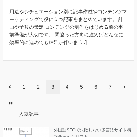
用途やシチュエーション別に記事作成やコンテンツマ
ーケティングで役に立つ記事をまとめています。 計
画や予算の策定 コンテンツの制作をはじめる前の事
前準備が大切です。 間違った方向に進めばどんなに
効率的に進めても結果が伴いま […]
1
2
3
4
5
6
7
人気記事
外国語SEOで失敗しない多言語サイト構
築チェックリスト