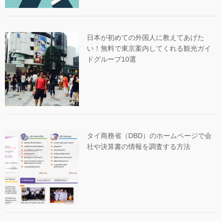
日本が初めての外国人に教えてあげた
い！無料で東京案内してくれる観光ガイ
ドグループ10選
タイ商務省（DBD）のホームページで会
社や決算書の情報を調査する方法