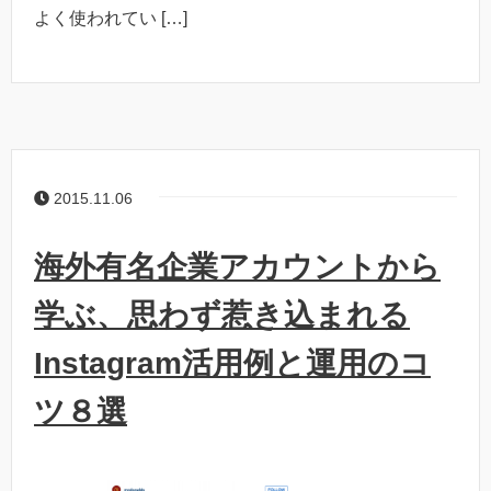
よく使われてい […]
2015.11.06
海外有名企業アカウントから
学ぶ、思わず惹き込まれる
Instagram活用例と運用のコ
ツ８選