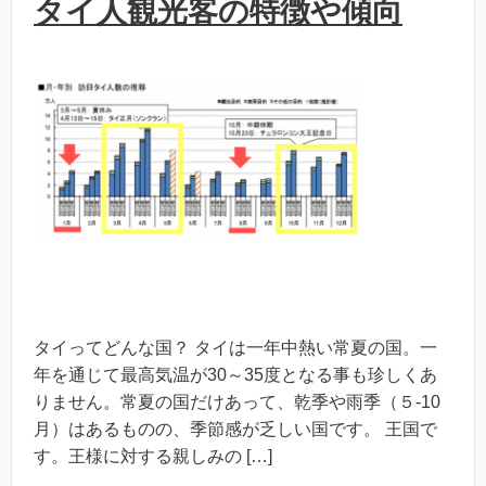
タイ人観光客の特徴や傾向
タイってどんな国？ タイは一年中熱い常夏の国。一
年を通じて最高気温が30～35度となる事も珍しくあ
りません。常夏の国だけあって、乾季や雨季（５-10
月）はあるものの、季節感が乏しい国です。 王国で
す。王様に対する親しみの […]