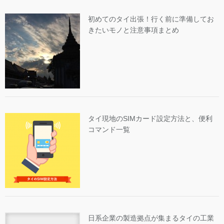
初めてのタイ出張！行く前に準備してお
きたいモノと注意事項まとめ
タイ現地のSIMカード設定方法と、便利
コマンド一覧
日系企業の製造拠点が集まるタイの工業