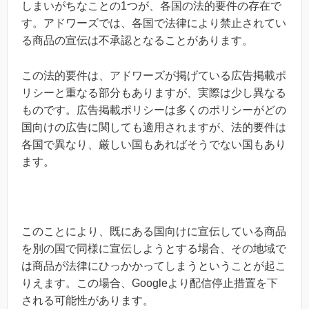
しまいがちなことの1つが、各国の法的要件の存在で
す。アドワーズでは、各国で法律により禁止されてい
る商品の宣伝は不承認となることがあります。
この法的要件は、アドワーズが掲げている広告掲載ポ
リシーと重なる部分もありますが、実際は少し異なる
ものです。広告掲載ポリシーは多くのポリシーがどの
国向けの広告に関しても適用されますが、法的要件は
各国で異なり、厳しい国もあればそうでない国もあり
ます。
このことにより、既にある国向けに宣伝している商品
を別の国で同様に宣伝しようとする場合、その地域で
は商品が法律にひっかかってしまうということが起こ
りえます。この場合、Googleより配信停止措置を下
される可能性があります。