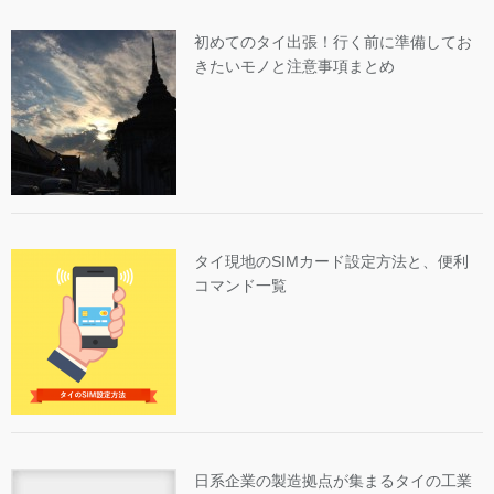
初めてのタイ出張！行く前に準備してお
きたいモノと注意事項まとめ
タイ現地のSIMカード設定方法と、便利
コマンド一覧
日系企業の製造拠点が集まるタイの工業