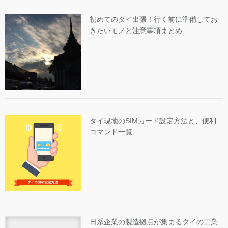
初めてのタイ出張！行く前に準備してお
きたいモノと注意事項まとめ
タイ現地のSIMカード設定方法と、便利
コマンド一覧
日系企業の製造拠点が集まるタイの工業