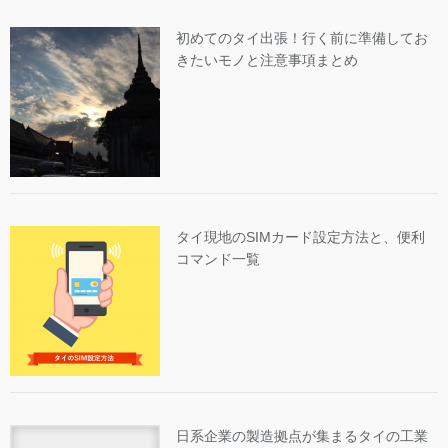
初めてのタイ出張！行く前に準備してお
きたいモノと注意事項まとめ
タイ現地のSIMカード設定方法と、便利
コマンド一覧
日系企業の製造拠点が集まるタイの工業