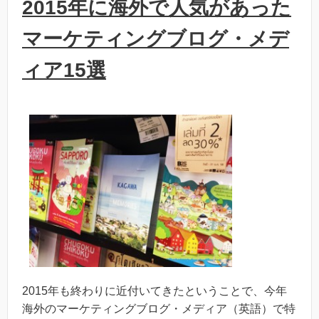
2015年に海外で人気があった
マーケティングブログ・メデ
ィア15選
2015年も終わりに近付いてきたということで、今年
海外のマーケティングブログ・メディア（英語）で特