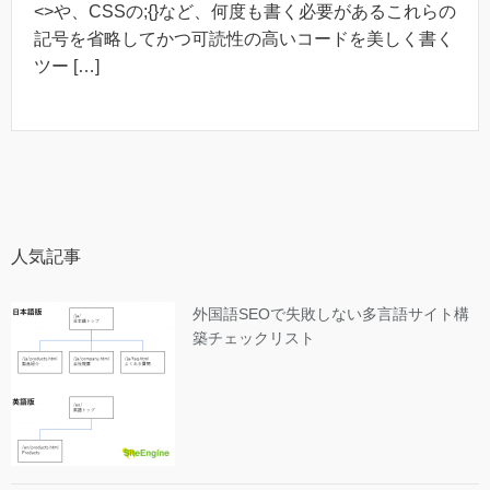
<>や、CSSの;{}など、何度も書く必要があるこれらの
記号を省略してかつ可読性の高いコードを美しく書く
ツー […]
人気記事
外国語SEOで失敗しない多言語サイト構
築チェックリスト