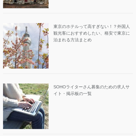
東京のホテルって高すぎない！？外国人
観光客におすすめしたい、格安で東京に
泊まれる方法まとめ
SOHOライターさん募集のための求人サ
イト・掲示板の一覧