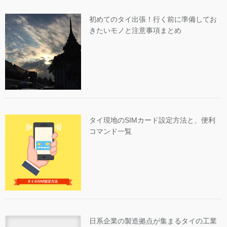
初めてのタイ出張！行く前に準備してお
きたいモノと注意事項まとめ
タイ現地のSIMカード設定方法と、便利
コマンド一覧
日系企業の製造拠点が集まるタイの工業