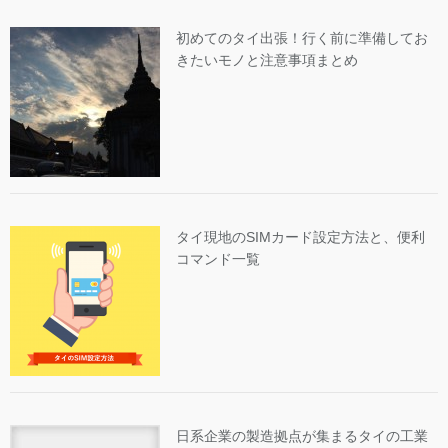
初めてのタイ出張！行く前に準備してお
きたいモノと注意事項まとめ
タイ現地のSIMカード設定方法と、便利
コマンド一覧
日系企業の製造拠点が集まるタイの工業