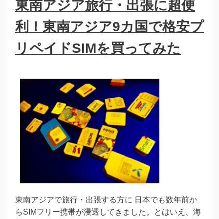
東南アジア旅行・出張に超便
利！東南アジア9カ国で格安プ
リペイドSIMを買ってみた
東南アジアで旅行・出張する方に 日本でも数年前か
らSIMフリー携帯が浸透してきました。とはいえ、海